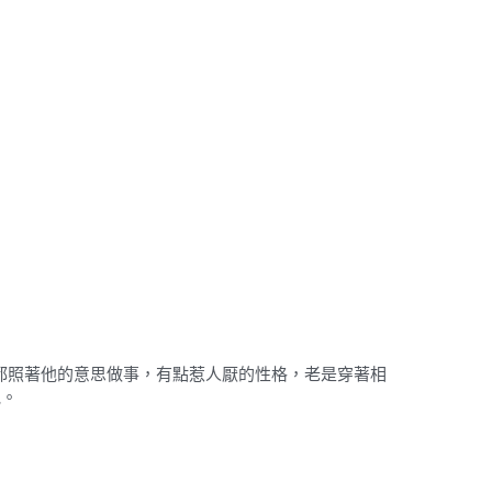
大家都照著他的意思做事，有點惹人厭的性格，老是穿著相
見。