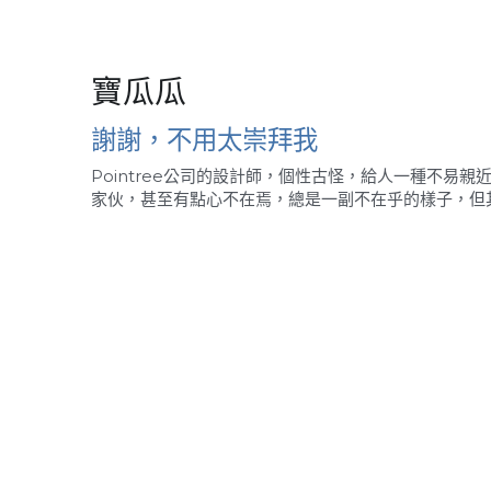
寶瓜瓜
謝謝，不用太崇拜我
Pointree公司的設計師，個性古怪，給人一種不易
家伙，甚至有點心不在焉，總是一副不在乎的樣子，但