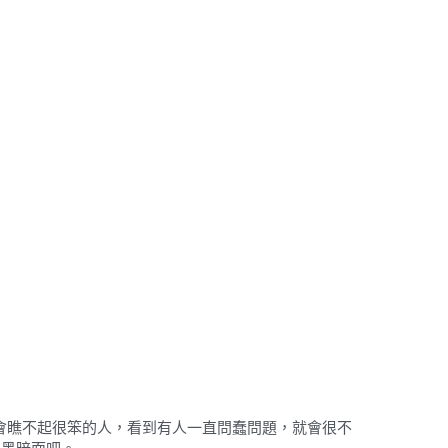
，但會瞧不起很笨的人，看到有人一直問蠢問題，就會很不