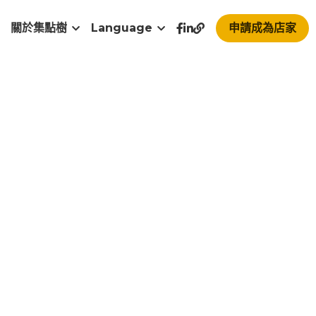
關於集點樹
Language
申請成為店家