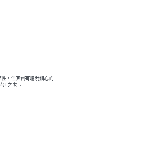
些率性，但其實有聰明細心的一
特別之處 。