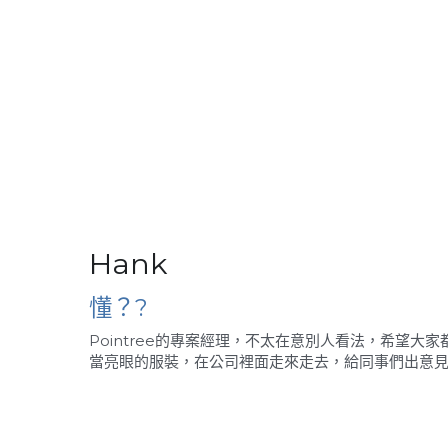
Hank
懂？?
Pointree的專案經理，不太在意別人看法，希望
當亮眼的服裝，在公司裡面走來走去，給同事們出意