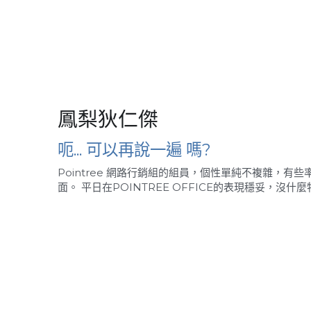
鳳梨狄仁傑
呃... 可以再說一遍 嗎?
Pointree 網路行銷組的組員，個性單純不複雜，有
面。 平日在POINTREE OFFICE的表現穩妥，沒什麼