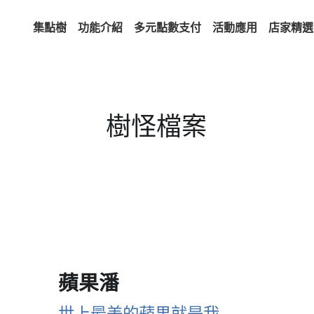
集點樹
功能介紹
多元點數支付
活動應用
店家精選
樹怪檔案
蘋果潘
世上最美的蘋果就是我