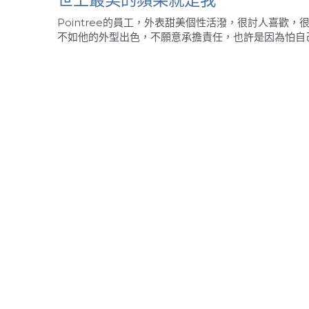
Pointree的員工，外表甜美個性活潑，很討人喜歡
不如他的外型出色，不願意承擔責任，也許是因為怕自