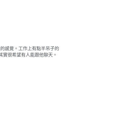
親近的感覺。工作上有點半吊子的
其實很希望有人能跟他聊天。