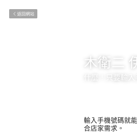
返回網站
木衛二 
什麼！只要輸入
輸入手機號碼就
合店家需求。