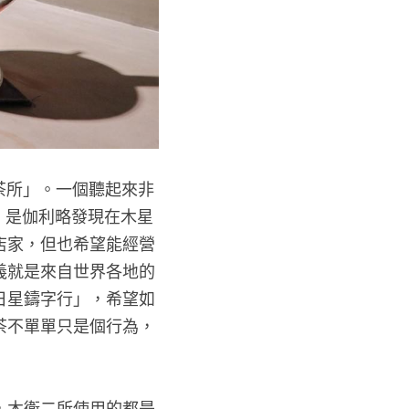
茶所」。一個聽起來非
，是伽利略發現在木星
店家，但也希望能經營
義就是來自世界各地的
日星鑄字行」，希望如
茶不單單只是個行為，