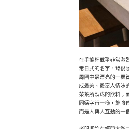
在手搖杯競爭非常激烈
常日式的名字，背後隱
周圍中最漂亮的一顆
成最美、最富人情味
茶葉所製成的飲料；
同鑄字行一樣，能將
而是人與人互動的一