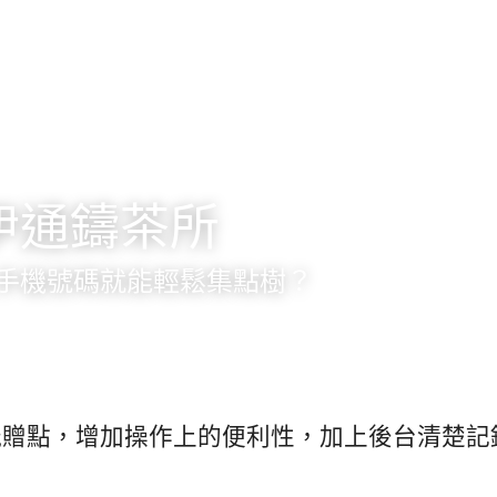
伊通鑄茶所
手機號碼就能輕鬆集點樹？
能贈點，增加操作上的便利性，加上後台清楚記