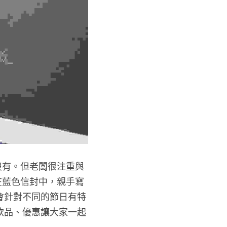
沒有。但老闆很注重與
在藍色信封中，親手寫
會針對不同的節日有特
飲品、優惠讓大家一起