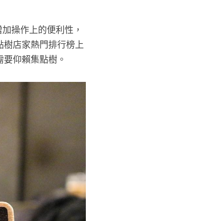
增加操作上的便利性，
點樹店家熱門排行榜上
需要仰賴集點樹。