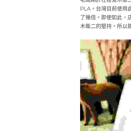
老闆期許在經營木衛
PLA。台灣目前使
了幾倍。即使如此，
木衛二的堅持。所以