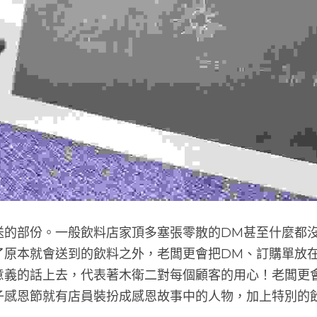
送的部份。一般飲料店家頂多塞張零散的DM甚至什麼都
了原本就會送到的飲料之外，老闆更會把DM、訂購單放
意義的話上去，代表著木衛二對每個顧客的用心！老闆更
子感恩節就有店員裝扮成感恩故事中的人物，加上特別的