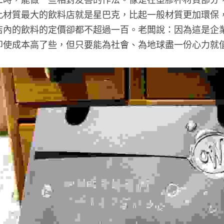
二時，能做一些相對友善的作法。像是在塑膠杯材質部分
用此材質最大的飲料店就是星巴克，比起一般材質更加環保
店內的飲料的定價卻都不超過一百。老闆說：因為這是企
即使成本高了些，但只要能為社會、為地球盡一份心力就