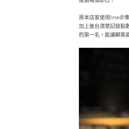
度過每個節日！
原本店家使用line
加上後台清楚記錄點
的第一名。能讓顧客